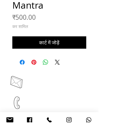
Mantra
मूल्य
₹500.00
कर शामिल
कार्ट में जोड़ें
contact@acelrivers.com
+91 6284635642
Plot no -652, Third Floor,
sec 82, JLPL Mohali