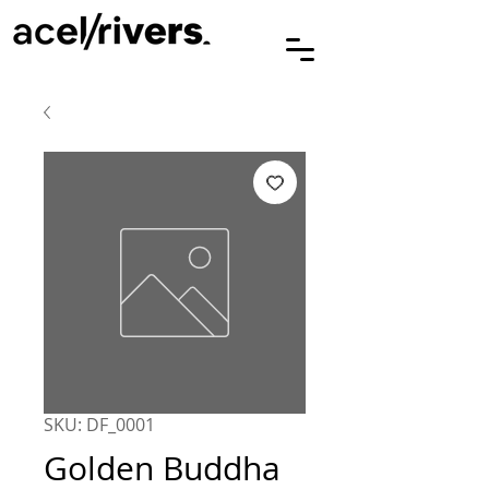
SKU: DF_0001
Golden Buddha